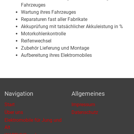
Fahrzeuges
Wartung ihres Fahrzeuges
Reparaturen fast aller Fabrikate
Akkuprüfung mit tatsächlicher Akkuleistung in %
Motorkohlenkontrolle
Reifenwechsel
Zubehör Lieferung und Montage
Aufbereitung ihres Elektromobiles
Navigation
Allgemeines
Start
Impressum
Über uns
Datenschutz
Elektromobile für Jung und
Alt